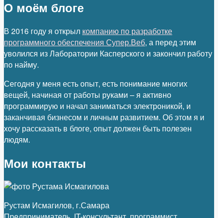
О моём блоге
В 2016 году я открыл
компанию по разработке
программного обеспечения Супер.Веб
, а перед этим
уволился из Лаборатории Касперского и закончил работу
по найму.
Сегодня у меня есть опыт, есть понимание многих
вещей, начиная от работы руками – я активно
программирую и начал заниматься электроникой, и
заканчивая бизнесом и личным развитием. Об этом я и
хочу рассказать в блоге, опыт должен быть полезен
людям.
Мои контакты
Рустам Исмагилов, г.Самара
Предприниматель, IT-консультант, программист