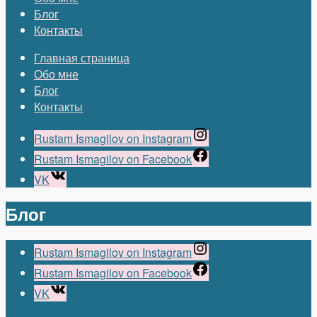
Блог
Контакты
Главная страница
Обо мне
Блог
Контакты
Rustam Ismagilov on Instagram
Rustam Ismagilov on Facebook
VK
Блог
Rustam Ismagilov on Instagram
Rustam Ismagilov on Facebook
VK